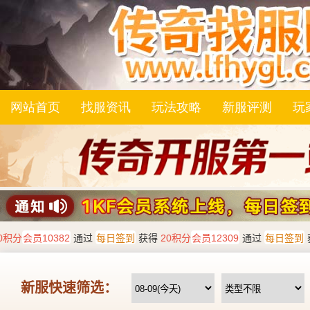
网站首页
找服资讯
玩法攻略
新服评测
玩